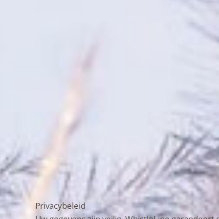
Privacybeleid
Uw gegevens zijn veilig, WhistleLine garandeert 