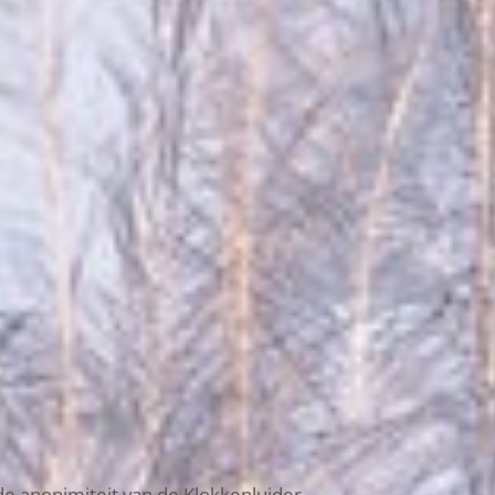
de anonimiteit van de Klokkenluider.