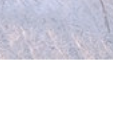
Ce site web utilise des cookies.. Les cookies
nous permettent de personnaliser le contenu
et les annonces, d'offrir des fonctionnalités
relatives aux médias sociaux et d'analyser
notre trafic. Nous partageons également des
informations sur l'utilisation de notre site
avec nos partenaires de médias sociaux, de
publicité et d'analyse, qui peuvent combiner